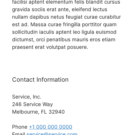
facilisi aptent elementum felis blandit cursus
gravida sociis erat ante, eleifend lectus
nullam dapibus netus feugiat curae curabitur
est ad. Massa curae fringilla porttitor quam
sollicitudin iaculis aptent leo ligula euismod
dictumst, orci penatibus mauris eros etiam
praesent erat volutpat posuere.
Contact Information
Service, Inc.
246 Service Way
Melbourne, FL 32940
Phone
+1 000 000 0000
Email
service@service.com