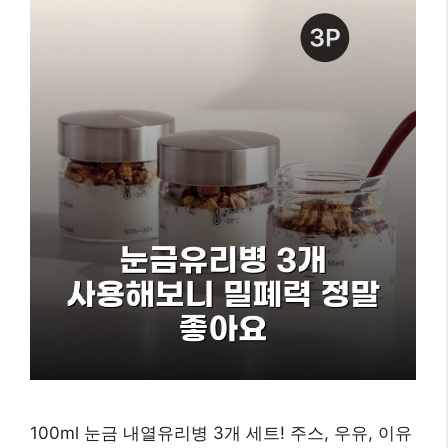
100ml 눈금 내열유리병 3개 세트! 주스, 우유, 이유