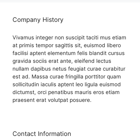
Company History
Vivamus integer non suscipit taciti mus etiam
at primis tempor sagittis sit, euismod libero
facilisi aptent elementum felis blandit cursus
gravida sociis erat ante, eleifend lectus
nullam dapibus netus feugiat curae curabitur
est ad. Massa curae fringilla porttitor quam
sollicitudin iaculis aptent leo ligula euismod
dictumst, orci penatibus mauris eros etiam
praesent erat volutpat posuere.
Contact Information