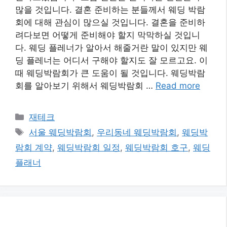
많을 것입니다. 결혼 준비하는 분들께서 웨딩 박람
회에 대해 관심이 많으실 것입니다. 결혼을 준비하
려다보면 어떻게 준비해야 할지 막막하실 것입니
다. 웨딩 플레너가 알아서 해줄거란 말이 있지만 웨
딩 플레너는 어디서 구해야 할지도 잘 모르고요. 이
때 웨딩박람회가 큰 도움이 될 것입니다. 웨딩박람
회를 알아보기 위해서 웨딩박람회 …
Read more
카
재테크
테
태
서울 웨딩박람회
,
우리동네 웨딩박람회
,
웨딩박
고
그
람회 계약
,
웨딩박람회 일정
,
웨딩박람회 호구
,
웨딩
리
플래너