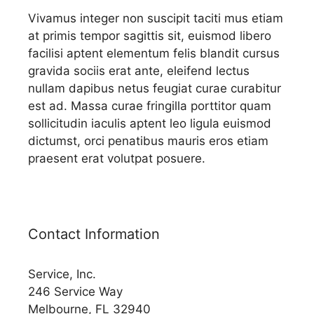
Vivamus integer non suscipit taciti mus etiam
at primis tempor sagittis sit, euismod libero
facilisi aptent elementum felis blandit cursus
gravida sociis erat ante, eleifend lectus
nullam dapibus netus feugiat curae curabitur
est ad. Massa curae fringilla porttitor quam
sollicitudin iaculis aptent leo ligula euismod
dictumst, orci penatibus mauris eros etiam
praesent erat volutpat posuere.
Contact Information
Service, Inc.
246 Service Way
Melbourne, FL 32940