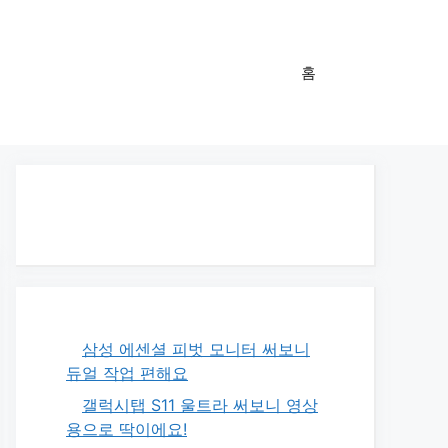
홈
삼성 에센셜 피벗 모니터 써보니
듀얼 작업 편해요
갤럭시탭 S11 울트라 써보니 영상
용으로 딱이에요!