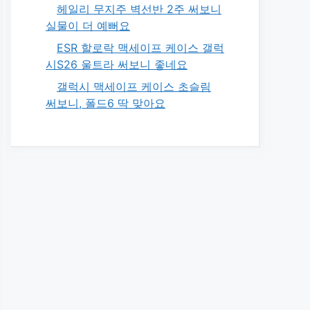
헤일리 무지주 벽선반 2주 써보니
실물이 더 예뻐요
ESR 할로락 맥세이프 케이스 갤럭
시S26 울트라 써보니 좋네요
갤럭시 맥세이프 케이스 초슬림
써보니, 폴드6 딱 맞아요