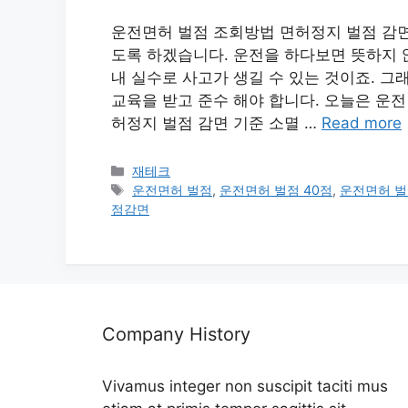
운전면허 벌점 조회방법 면허정지 벌점 감면
도록 하겠습니다. 운전을 하다보면 뜻하지 
내 실수로 사고가 생길 수 있는 것이죠. 
교육을 받고 준수 해야 합니다. 오늘은 운
허정지 벌점 감면 기준 소멸 …
Read more
카
재테크
테
태
운전면허 벌점
,
운전면허 벌점 40점
,
운전면허 벌
고
그
점감면
리
Company History
Vivamus integer non suscipit taciti mus