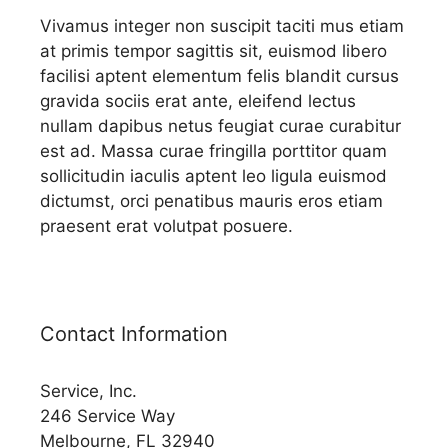
Vivamus integer non suscipit taciti mus etiam
at primis tempor sagittis sit, euismod libero
facilisi aptent elementum felis blandit cursus
gravida sociis erat ante, eleifend lectus
nullam dapibus netus feugiat curae curabitur
est ad. Massa curae fringilla porttitor quam
sollicitudin iaculis aptent leo ligula euismod
dictumst, orci penatibus mauris eros etiam
praesent erat volutpat posuere.
Contact Information
Service, Inc.
246 Service Way
Melbourne, FL 32940