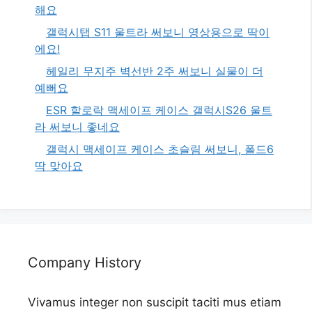
해요
갤럭시탭 S11 울트라 써보니 영상용으로 딱이
에요!
헤일리 무지주 벽선반 2주 써보니 실물이 더
예뻐요
ESR 할로락 맥세이프 케이스 갤럭시S26 울트
라 써보니 좋네요
갤럭시 맥세이프 케이스 초슬림 써보니, 폴드6
딱 맞아요
Company History
Vivamus integer non suscipit taciti mus etiam