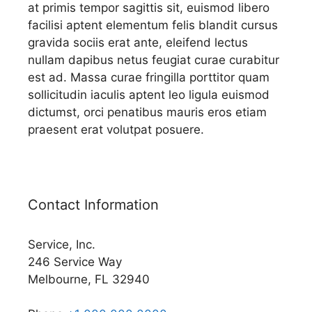
at primis tempor sagittis sit, euismod libero
facilisi aptent elementum felis blandit cursus
gravida sociis erat ante, eleifend lectus
nullam dapibus netus feugiat curae curabitur
est ad. Massa curae fringilla porttitor quam
sollicitudin iaculis aptent leo ligula euismod
dictumst, orci penatibus mauris eros etiam
praesent erat volutpat posuere.
Contact Information
Service, Inc.
246 Service Way
Melbourne, FL 32940