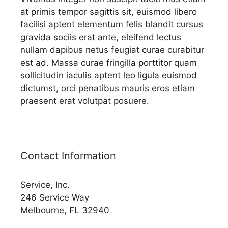
at primis tempor sagittis sit, euismod libero
facilisi aptent elementum felis blandit cursus
gravida sociis erat ante, eleifend lectus
nullam dapibus netus feugiat curae curabitur
est ad. Massa curae fringilla porttitor quam
sollicitudin iaculis aptent leo ligula euismod
dictumst, orci penatibus mauris eros etiam
praesent erat volutpat posuere.
Contact Information
Service, Inc.
246 Service Way
Melbourne, FL 32940