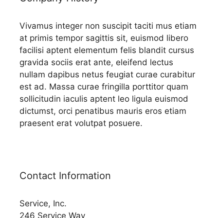
Vivamus integer non suscipit taciti mus etiam
at primis tempor sagittis sit, euismod libero
facilisi aptent elementum felis blandit cursus
gravida sociis erat ante, eleifend lectus
nullam dapibus netus feugiat curae curabitur
est ad. Massa curae fringilla porttitor quam
sollicitudin iaculis aptent leo ligula euismod
dictumst, orci penatibus mauris eros etiam
praesent erat volutpat posuere.
Contact Information
Service, Inc.
246 Service Way