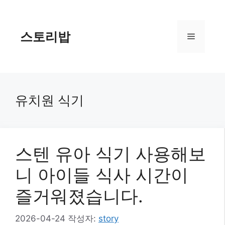
컨
텐
츠
스토리밥
메
로
건
너
뉴
뛰
기
유치원 식기
스텐 유아 식기 사용해보
니 아이들 식사 시간이
즐거워졌습니다.
2026-04-24
작성자:
story