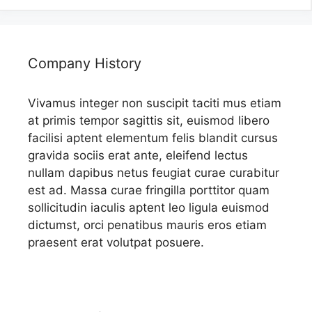
Company History
Vivamus integer non suscipit taciti mus etiam
at primis tempor sagittis sit, euismod libero
facilisi aptent elementum felis blandit cursus
gravida sociis erat ante, eleifend lectus
nullam dapibus netus feugiat curae curabitur
est ad. Massa curae fringilla porttitor quam
sollicitudin iaculis aptent leo ligula euismod
dictumst, orci penatibus mauris eros etiam
praesent erat volutpat posuere.