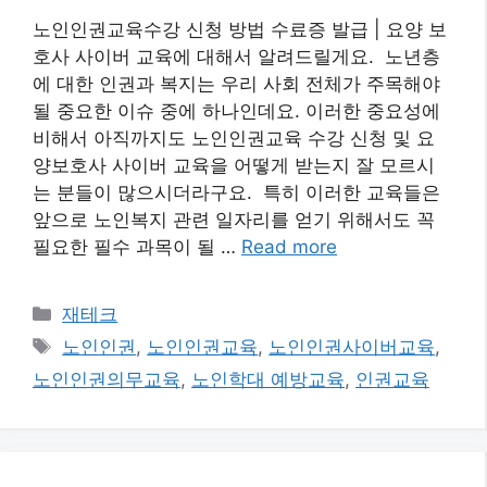
노인인권교육수강 신청 방법 수료증 발급 | 요양 보
호사 사이버 교육에 대해서 알려드릴게요. 노년층
에 대한 인권과 복지는 우리 사회 전체가 주목해야
될 중요한 이슈 중에 하나인데요. 이러한 중요성에
비해서 아직까지도 노인인권교육 수강 신청 및 요
양보호사 사이버 교육을 어떻게 받는지 잘 모르시
는 분들이 많으시더라구요. 특히 이러한 교육들은
앞으로 노인복지 관련 일자리를 얻기 위해서도 꼭
필요한 필수 과목이 될 …
Read more
카
재테크
테
태
노인인권
,
노인인권교육
,
노인인권사이버교육
,
고
그
노인인권의무교육
,
노인학대 예방교육
,
인권교육
리