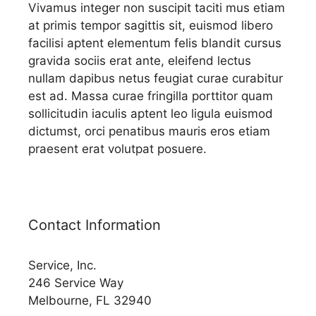
Vivamus integer non suscipit taciti mus etiam
at primis tempor sagittis sit, euismod libero
facilisi aptent elementum felis blandit cursus
gravida sociis erat ante, eleifend lectus
nullam dapibus netus feugiat curae curabitur
est ad. Massa curae fringilla porttitor quam
sollicitudin iaculis aptent leo ligula euismod
dictumst, orci penatibus mauris eros etiam
praesent erat volutpat posuere.
Contact Information
Service, Inc.
246 Service Way
Melbourne, FL 32940