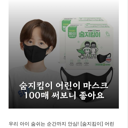
우리 아이 숨쉬는 순간까지 안심! [숨지킴이] 어린