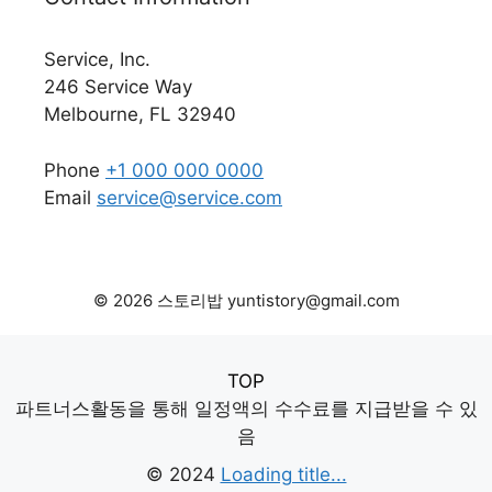
Service, Inc.
246 Service Way
Melbourne, FL 32940
Phone
+1 000 000 0000
Email
service@service.com
© 2026 스토리밥 yuntistory@gmail.com
TOP
파트너스활동을 통해 일정액의 수수료를 지급받을 수 있
음
© 2024
Loading title...