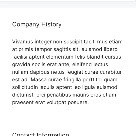
Company History
Vivamus integer non suscipit taciti mus etiam
at primis tempor sagittis sit, euismod libero
facilisi aptent elementum felis blandit cursus
gravida sociis erat ante, eleifend lectus
nullam dapibus netus feugiat curae curabitur
est ad. Massa curae fringilla porttitor quam
sollicitudin iaculis aptent leo ligula euismod
dictumst, orci penatibus mauris eros etiam
praesent erat volutpat posuere.
Contact Information