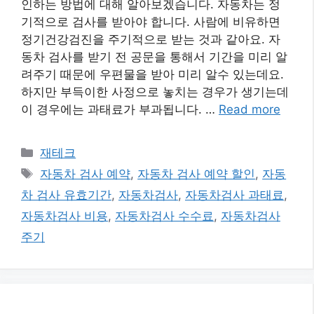
인하는 방법에 대해 알아보겠습니다. 자동차는 정
기적으로 검사를 받아야 합니다. 사람에 비유하면
정기건강검진을 주기적으로 받는 것과 같아요. 자
동차 검사를 받기 전 공문을 통해서 기간을 미리 알
려주기 때문에 우편물을 받아 미리 알수 있는데요.
하지만 부득이한 사정으로 놓치는 경우가 생기는데
이 경우에는 과태료가 부과됩니다. …
Read more
카
재테크
테
태
자동차 검사 예약
,
자동차 검사 예약 할인
,
자동
고
그
차 검사 유효기간
,
자동차검사
,
자동차검사 과태료
,
리
자동차검사 비용
,
자동차검사 수수료
,
자동차검사
주기