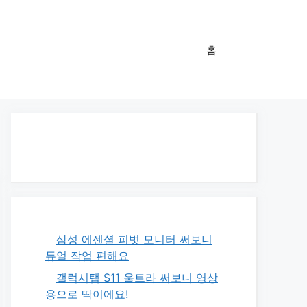
홈
삼성 에센셜 피벗 모니터 써보니
듀얼 작업 편해요
갤럭시탭 S11 울트라 써보니 영상
용으로 딱이에요!