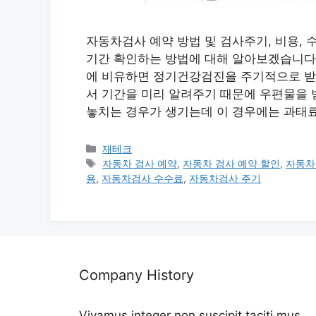
자동차검사 예약 방법 및 검사주기, 비용, 수
기간 확인하는 방법에 대해 알아보겠습니다.
에 비유하면 정기건강검진을 주기적으로 받는
서 기간을 미리 알려주기 때문에 우편물을 
놓치는 경우가 생기는데 이 경우에는 과태료
카
재테크
테
태
자동차 검사 예약
,
자동차 검사 예약 할인
,
자동차
고
그
용
,
자동차검사 수수료
,
자동차검사 주기
리
Company History
Vivamus integer non suscipit taciti mus