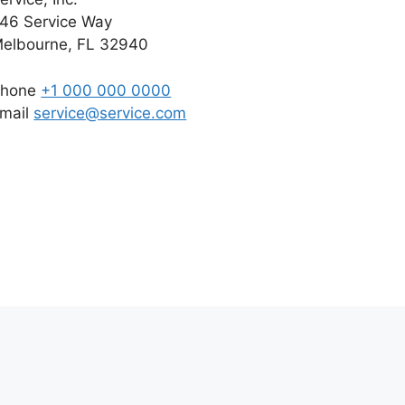
46 Service Way
elbourne, FL 32940
Phone
+1 000 000 0000
mail
service@service.com