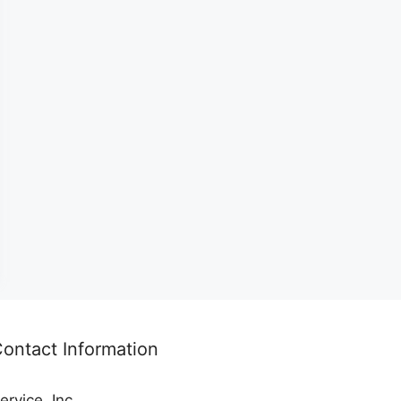
ontact Information
ervice, Inc.