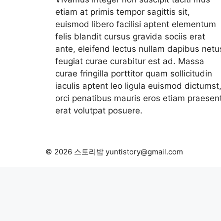
etiam at primis tempor sagittis sit,
euismod libero facilisi aptent elementum
felis blandit cursus gravida sociis erat
ante, eleifend lectus nullam dapibus netu
feugiat curae curabitur est ad. Massa
curae fringilla porttitor quam sollicitudin
iaculis aptent leo ligula euismod dictumst
orci penatibus mauris eros etiam praesen
erat volutpat posuere.
© 2026 스토리밥 yuntistory@gmail.com