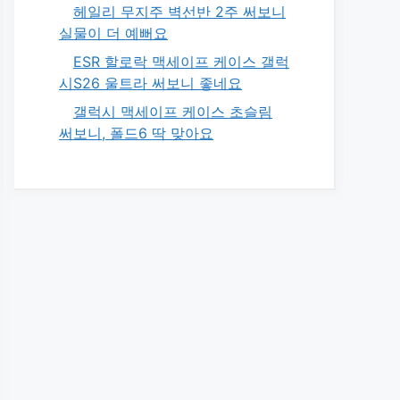
헤일리 무지주 벽선반 2주 써보니
실물이 더 예뻐요
ESR 할로락 맥세이프 케이스 갤럭
시S26 울트라 써보니 좋네요
갤럭시 맥세이프 케이스 초슬림
써보니, 폴드6 딱 맞아요