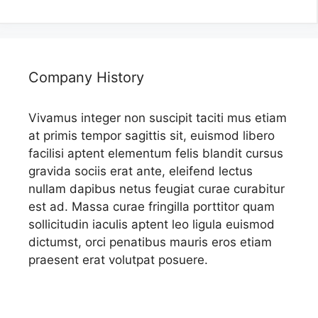
Company History
Vivamus integer non suscipit taciti mus etiam
at primis tempor sagittis sit, euismod libero
facilisi aptent elementum felis blandit cursus
gravida sociis erat ante, eleifend lectus
nullam dapibus netus feugiat curae curabitur
est ad. Massa curae fringilla porttitor quam
sollicitudin iaculis aptent leo ligula euismod
dictumst, orci penatibus mauris eros etiam
praesent erat volutpat posuere.