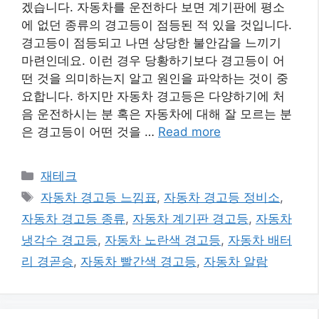
겠습니다. 자동차를 운전하다 보면 계기판에 평소
에 없던 종류의 경고등이 점등된 적 있을 것입니다.
경고등이 점등되고 나면 상당한 불안감을 느끼기
마련인데요. 이런 경우 당황하기보다 경고등이 어
떤 것을 의미하는지 알고 원인을 파악하는 것이 중
요합니다. 하지만 자동차 경고등은 다양하기에 처
음 운전하시는 분 혹은 자동차에 대해 잘 모르는 분
은 경고등이 어떤 것을 …
Read more
카
재테크
테
태
자동차 경고등 느낌표
,
자동차 경고등 정비소
,
고
그
자동차 경고등 종류
,
자동차 계기판 경고등
,
자동차
리
냉각수 경고등
,
자동차 노란색 경고등
,
자동차 배터
리 경곧승
,
자동차 빨간색 경고등
,
자동차 알람