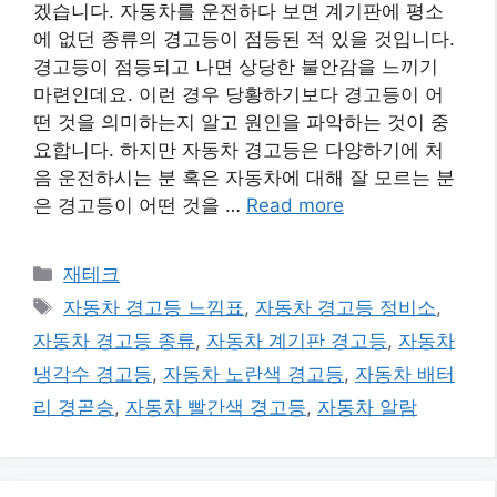
겠습니다. 자동차를 운전하다 보면 계기판에 평소
에 없던 종류의 경고등이 점등된 적 있을 것입니다.
경고등이 점등되고 나면 상당한 불안감을 느끼기
마련인데요. 이런 경우 당황하기보다 경고등이 어
떤 것을 의미하는지 알고 원인을 파악하는 것이 중
요합니다. 하지만 자동차 경고등은 다양하기에 처
음 운전하시는 분 혹은 자동차에 대해 잘 모르는 분
은 경고등이 어떤 것을 …
Read more
카
재테크
테
태
자동차 경고등 느낌표
,
자동차 경고등 정비소
,
고
그
자동차 경고등 종류
,
자동차 계기판 경고등
,
자동차
리
냉각수 경고등
,
자동차 노란색 경고등
,
자동차 배터
리 경곧승
,
자동차 빨간색 경고등
,
자동차 알람