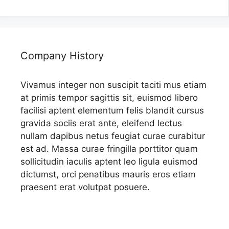
Company History
Vivamus integer non suscipit taciti mus etiam
at primis tempor sagittis sit, euismod libero
facilisi aptent elementum felis blandit cursus
gravida sociis erat ante, eleifend lectus
nullam dapibus netus feugiat curae curabitur
est ad. Massa curae fringilla porttitor quam
sollicitudin iaculis aptent leo ligula euismod
dictumst, orci penatibus mauris eros etiam
praesent erat volutpat posuere.