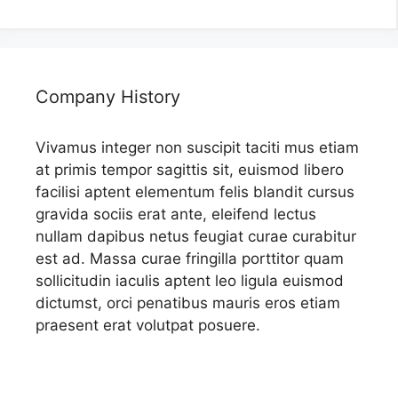
Company History
Vivamus integer non suscipit taciti mus etiam
at primis tempor sagittis sit, euismod libero
facilisi aptent elementum felis blandit cursus
gravida sociis erat ante, eleifend lectus
nullam dapibus netus feugiat curae curabitur
est ad. Massa curae fringilla porttitor quam
sollicitudin iaculis aptent leo ligula euismod
dictumst, orci penatibus mauris eros etiam
praesent erat volutpat posuere.