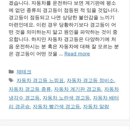
겠습니다. 자동차를 운전하다 보면 계기판에 평소
에 없던 종류의 경고등이 점등된 적 있을 것입니다.
경고등이 점등되고 나면 상당한 불안감을 느끼기
마련인데요. 이런 경우 당황하기보다 경고등이 어
떤 것을 의미하는지 알고 원인을 파악하는 것이 중
요합니다. 하지만 자동차 경고등은 다양하기에 처
음 운전하시는 분 혹은 자동차에 대해 잘 모르는 분
은 경고등이 어떤 것을 …
Read more
카
재테크
테
태
자동차 경고등 느낌표
,
자동차 경고등 정비소
,
고
그
자동차 경고등 종류
,
자동차 계기판 경고등
,
자동차
리
냉각수 경고등
,
자동차 노란색 경고등
,
자동차 배터
리 경곧승
,
자동차 빨간색 경고등
,
자동차 알람