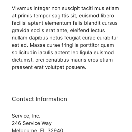
Vivamus integer non suscipit taciti mus etiam
at primis tempor sagittis sit, euismod libero
facilisi aptent elementum felis blandit cursus
gravida sociis erat ante, eleifend lectus
nullam dapibus netus feugiat curae curabitur
est ad. Massa curae fringilla porttitor quam
sollicitudin iaculis aptent leo ligula euismod
dictumst, orci penatibus mauris eros etiam
praesent erat volutpat posuere.
Contact Information
Service, Inc.
246 Service Way
Melbourne, FL 32940