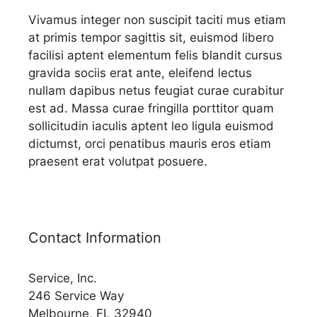
Vivamus integer non suscipit taciti mus etiam
at primis tempor sagittis sit, euismod libero
facilisi aptent elementum felis blandit cursus
gravida sociis erat ante, eleifend lectus
nullam dapibus netus feugiat curae curabitur
est ad. Massa curae fringilla porttitor quam
sollicitudin iaculis aptent leo ligula euismod
dictumst, orci penatibus mauris eros etiam
praesent erat volutpat posuere.
Contact Information
Service, Inc.
246 Service Way
Melbourne, FL 32940