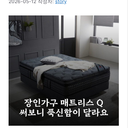
2026-05-12
작성자:
story