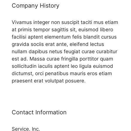
Company History
Vivamus integer non suscipit taciti mus etiam
at primis tempor sagittis sit, euismod libero
facilisi aptent elementum felis blandit cursus
gravida sociis erat ante, eleifend lectus
nullam dapibus netus feugiat curae curabitur
est ad. Massa curae fringilla porttitor quam
sollicitudin iaculis aptent leo ligula euismod
dictumst, orci penatibus mauris eros etiam
praesent erat volutpat posuere.
Contact Information
Service, Inc.