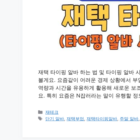
재택 타이핑 알바 하는 법 및 타이핑 알바 사
볼게요. 요즘같이 어려운 경제 상황에서 부
역량과 시간을 유용하게 활용해 새로운 보조
요. 특히 요즘은 N잡러라는 말이 유행할 정
카
재테크
테
태
단기 알바
,
재택부업
,
재택타이핑알바
,
주말 알바
고
그
리