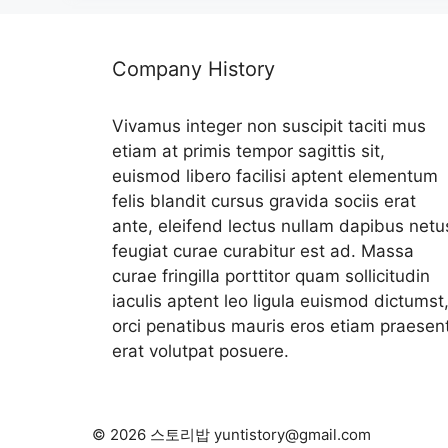
Company History
Vivamus integer non suscipit taciti mus
etiam at primis tempor sagittis sit,
euismod libero facilisi aptent elementum
felis blandit cursus gravida sociis erat
ante, eleifend lectus nullam dapibus netu
feugiat curae curabitur est ad. Massa
curae fringilla porttitor quam sollicitudin
iaculis aptent leo ligula euismod dictumst
orci penatibus mauris eros etiam praesen
erat volutpat posuere.
© 2026 스토리밥 yuntistory@gmail.com