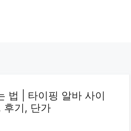
 법 | 타이핑 알바 사이
 후기, 단가