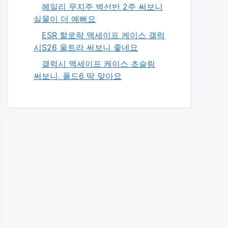
헤일리 무지주 벽선반 2주 써보니
실물이 더 예뻐요
ESR 할로락 맥세이프 케이스 갤럭
시S26 울트라 써보니 좋네요
갤럭시 맥세이프 케이스 초슬림
써보니, 폴드6 딱 맞아요