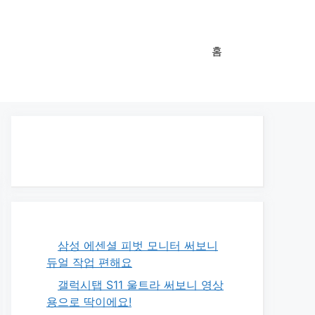
홈
삼성 에센셜 피벗 모니터 써보니
듀얼 작업 편해요
갤럭시탭 S11 울트라 써보니 영상
용으로 딱이에요!