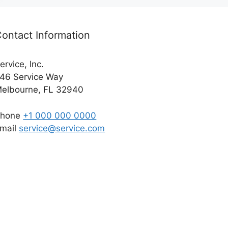
ontact Information
ervice, Inc.
46 Service Way
elbourne, FL 32940
Phone
+1 000 000 0000
mail
service@service.com