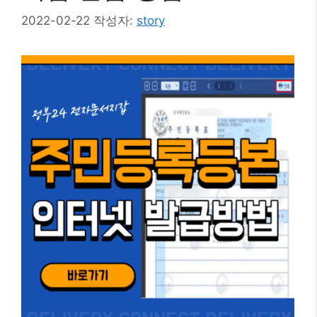
2022-02-22
작성자:
story