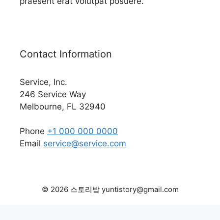
praesent erat volutpat posuere.
Contact Information
Service, Inc.
246 Service Way
Melbourne, FL 32940
Phone
+1 000 000 0000
Email
service@service.com
© 2026 스토리밥 yuntistory@gmail.com