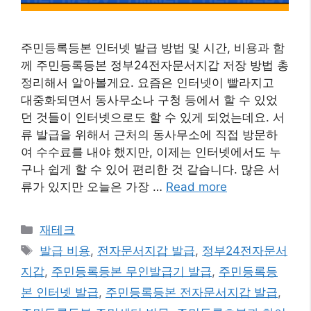
주민등록등본 인터넷 발급 방법 및 시간, 비용과 함
께 주민등록등본 정부24전자문서지갑 저장 방법 총
정리해서 알아볼게요. 요즘은 인터넷이 빨라지고
대중화되면서 동사무소나 구청 등에서 할 수 있었
던 것들이 인터넷으로도 할 수 있게 되었는데요. 서
류 발급을 위해서 근처의 동사무소에 직접 방문하
여 수수료를 내야 했지만, 이제는 인터넷에서도 누
구나 쉽게 할 수 있어 편리한 것 같습니다. 많은 서
류가 있지만 오늘은 가장 …
Read more
카
재테크
테
태
발급 비용
,
전자문서지갑 발급
,
정부24전자문서
고
그
지갑
,
주민등록등본 무인발급기 발급
,
주민등록등
리
본 인터넷 발급
,
주민등록등본 전자문서지갑 발급
,