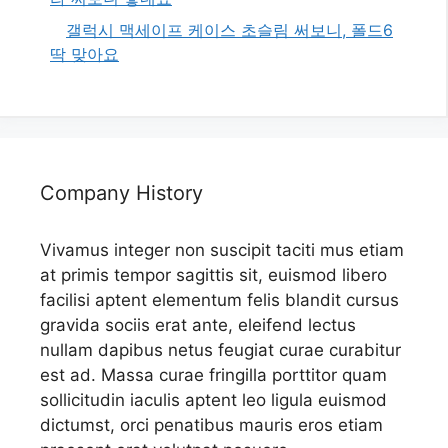
갤럭시 맥세이프 케이스 초슬림 써보니, 폴드6
딱 맞아요
Company History
Vivamus integer non suscipit taciti mus etiam
at primis tempor sagittis sit, euismod libero
facilisi aptent elementum felis blandit cursus
gravida sociis erat ante, eleifend lectus
nullam dapibus netus feugiat curae curabitur
est ad. Massa curae fringilla porttitor quam
sollicitudin iaculis aptent leo ligula euismod
dictumst, orci penatibus mauris eros etiam