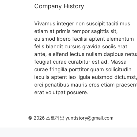
Company History
Vivamus integer non suscipit taciti mus
etiam at primis tempor sagittis sit,
euismod libero facilisi aptent elementum
felis blandit cursus gravida sociis erat
ante, eleifend lectus nullam dapibus netu
feugiat curae curabitur est ad. Massa
curae fringilla porttitor quam sollicitudin
iaculis aptent leo ligula euismod dictumst
orci penatibus mauris eros etiam praesen
erat volutpat posuere.
© 2026 스토리밥 yuntistory@gmail.com