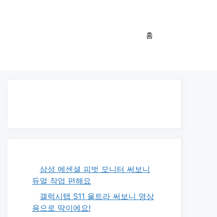
홈
삼성 에센셜 피벗 모니터 써보니
듀얼 작업 편해요
갤럭시탭 S11 울트라 써보니 영상
용으로 딱이에요!