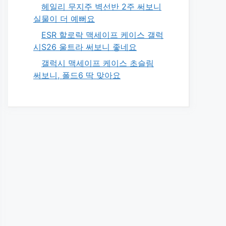
헤일리 무지주 벽선반 2주 써보니
실물이 더 예뻐요
ESR 할로락 맥세이프 케이스 갤럭
시S26 울트라 써보니 좋네요
갤럭시 맥세이프 케이스 초슬림
써보니, 폴드6 딱 맞아요