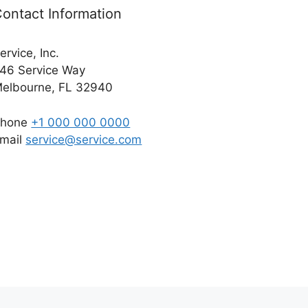
ontact Information
ervice, Inc.
46 Service Way
elbourne, FL 32940
Phone
+1 000 000 0000
mail
service@service.com