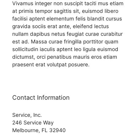
Vivamus integer non suscipit taciti mus etiam
at primis tempor sagittis sit, euismod libero
facilisi aptent elementum felis blandit cursus
gravida sociis erat ante, eleifend lectus
nullam dapibus netus feugiat curae curabitur
est ad. Massa curae fringilla porttitor quam
sollicitudin iaculis aptent leo ligula euismod
dictumst, orci penatibus mauris eros etiam
praesent erat volutpat posuere.
Contact Information
Service, Inc.
246 Service Way
Melbourne, FL 32940