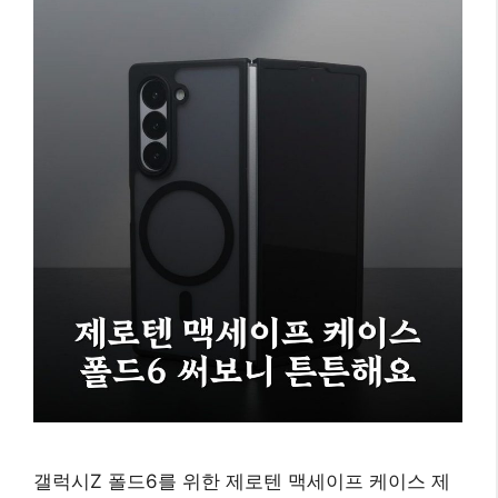
갤럭시Z 폴드6를 위한 제로텐 맥세이프 케이스 제