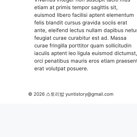
etiam at primis tempor sagittis sit,
euismod libero facilisi aptent elementum
felis blandit cursus gravida sociis erat
ante, eleifend lectus nullam dapibus netu
feugiat curae curabitur est ad. Massa
curae fringilla porttitor quam sollicitudin
iaculis aptent leo ligula euismod dictumst
orci penatibus mauris eros etiam praesen
erat volutpat posuere.
© 2026 스토리밥 yuntistory@gmail.com