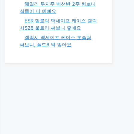
헤일리 무지주 벽선반 2주 써보니
실물이 더 예뻐요
ESR 할로락 맥세이프 케이스 갤럭
시S26 울트라 써보니 좋네요
갤럭시 맥세이프 케이스 초슬림
써보니, 폴드6 딱 맞아요