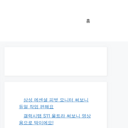
홈
삼성 에센셜 피벗 모니터 써보니
듀얼 작업 편해요
갤럭시탭 S11 울트라 써보니 영상
용으로 딱이에요!