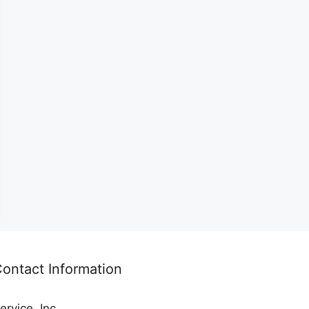
ontact Information
ervice, Inc.