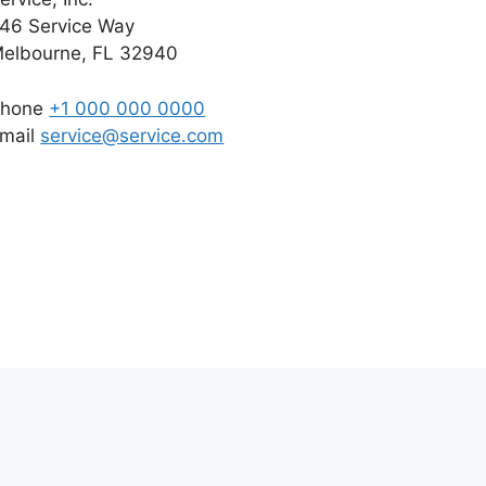
46 Service Way
elbourne, FL 32940
Phone
+1 000 000 0000
mail
service@service.com