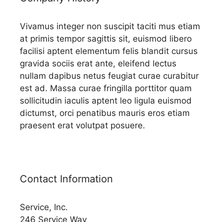
Vivamus integer non suscipit taciti mus etiam
at primis tempor sagittis sit, euismod libero
facilisi aptent elementum felis blandit cursus
gravida sociis erat ante, eleifend lectus
nullam dapibus netus feugiat curae curabitur
est ad. Massa curae fringilla porttitor quam
sollicitudin iaculis aptent leo ligula euismod
dictumst, orci penatibus mauris eros etiam
praesent erat volutpat posuere.
Contact Information
Service, Inc.
246 Service Way