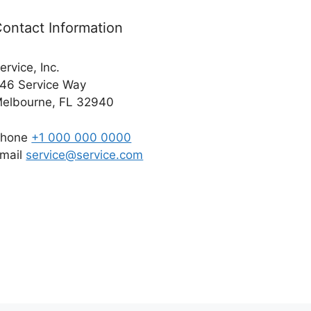
ontact Information
ervice, Inc.
46 Service Way
elbourne, FL 32940
Phone
+1 000 000 0000
mail
service@service.com