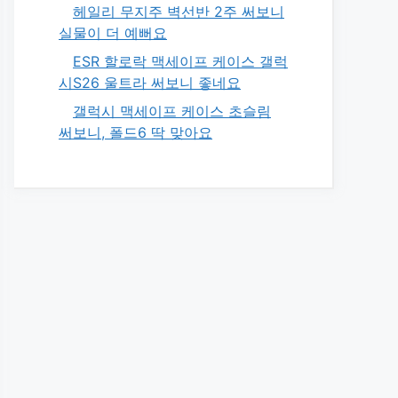
헤일리 무지주 벽선반 2주 써보니
실물이 더 예뻐요
ESR 할로락 맥세이프 케이스 갤럭
시S26 울트라 써보니 좋네요
갤럭시 맥세이프 케이스 초슬림
써보니, 폴드6 딱 맞아요