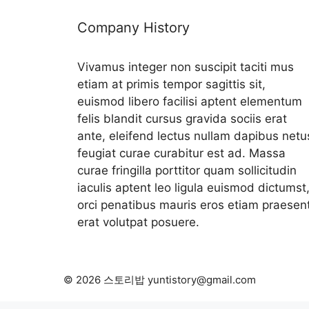
Company History
Vivamus integer non suscipit taciti mus
etiam at primis tempor sagittis sit,
euismod libero facilisi aptent elementum
felis blandit cursus gravida sociis erat
ante, eleifend lectus nullam dapibus netu
feugiat curae curabitur est ad. Massa
curae fringilla porttitor quam sollicitudin
iaculis aptent leo ligula euismod dictumst
orci penatibus mauris eros etiam praesen
erat volutpat posuere.
© 2026 스토리밥 yuntistory@gmail.com