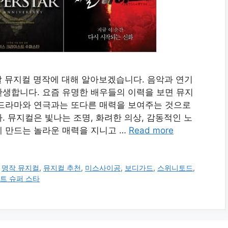
할 뮤지컬 명작에 대해 알아보겠습니다. 음악과 연기
생합니다. 요즘 유명한 배우들의 이력을 보면 뮤지
 드라마와 연극과는 또다른 매력을 보여주는 것으로
 뮤지컬은 빛나는 조명, 화려한 의상, 감동적인 노
 만드는 놀라운 매력을 지니고 …
Read more
,
명작 뮤지컬
,
뮤지컬 추천
,
미스사이공
,
보디가드
,
스위니토드
,
트 슈퍼 스타