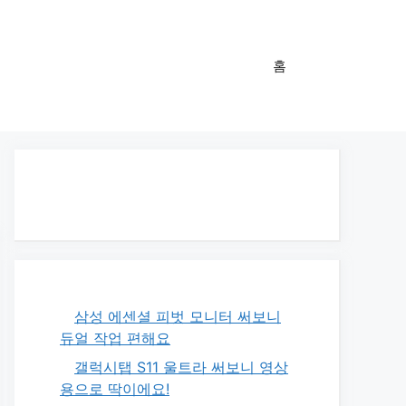
홈
삼성 에센셜 피벗 모니터 써보니
듀얼 작업 편해요
갤럭시탭 S11 울트라 써보니 영상
용으로 딱이에요!