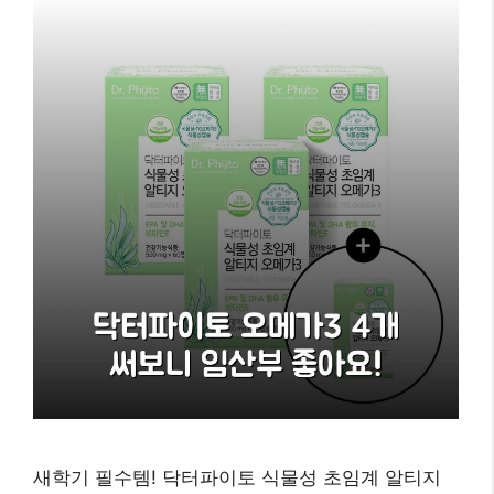
새학기 필수템! 닥터파이토 식물성 초임계 알티지