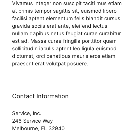
Vivamus integer non suscipit taciti mus etiam
at primis tempor sagittis sit, euismod libero
facilisi aptent elementum felis blandit cursus
gravida sociis erat ante, eleifend lectus
nullam dapibus netus feugiat curae curabitur
est ad. Massa curae fringilla porttitor quam
sollicitudin iaculis aptent leo ligula euismod
dictumst, orci penatibus mauris eros etiam
praesent erat volutpat posuere.
Contact Information
Service, Inc.
246 Service Way
Melbourne, FL 32940