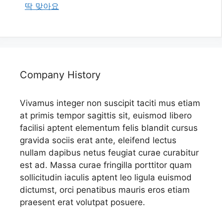
딱 맞아요
Company History
Vivamus integer non suscipit taciti mus etiam
at primis tempor sagittis sit, euismod libero
facilisi aptent elementum felis blandit cursus
gravida sociis erat ante, eleifend lectus
nullam dapibus netus feugiat curae curabitur
est ad. Massa curae fringilla porttitor quam
sollicitudin iaculis aptent leo ligula euismod
dictumst, orci penatibus mauris eros etiam
praesent erat volutpat posuere.