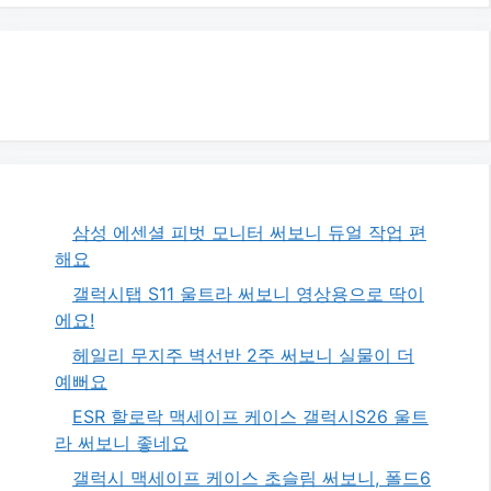
삼성 에센셜 피벗 모니터 써보니 듀얼 작업 편
해요
갤럭시탭 S11 울트라 써보니 영상용으로 딱이
에요!
헤일리 무지주 벽선반 2주 써보니 실물이 더
예뻐요
ESR 할로락 맥세이프 케이스 갤럭시S26 울트
라 써보니 좋네요
갤럭시 맥세이프 케이스 초슬림 써보니, 폴드6