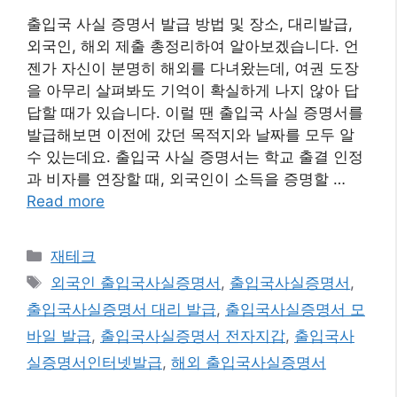
출입국 사실 증명서 발급 방법 및 장소, 대리발급,
외국인, 해외 제출 총정리하여 알아보겠습니다. 언
젠가 자신이 분명히 해외를 다녀왔는데, 여권 도장
을 아무리 살펴봐도 기억이 확실하게 나지 않아 답
답할 때가 있습니다. 이럴 땐 출입국 사실 증명서를
발급해보면 이전에 갔던 목적지와 날짜를 모두 알
수 있는데요. 출입국 사실 증명서는 학교 출결 인정
과 비자를 연장할 때, 외국인이 소득을 증명할 …
Read more
카
재테크
테
태
외국인 출입국사실증명서
,
출입국사실증명서
,
고
그
출입국사실증명서 대리 발급
,
출입국사실증명서 모
리
바일 발급
,
출입국사실증명서 전자지갑
,
출입국사
실증명서인터넷발급
,
해외 출입국사실증명서