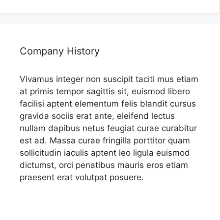
Company History
Vivamus integer non suscipit taciti mus etiam
at primis tempor sagittis sit, euismod libero
facilisi aptent elementum felis blandit cursus
gravida sociis erat ante, eleifend lectus
nullam dapibus netus feugiat curae curabitur
est ad. Massa curae fringilla porttitor quam
sollicitudin iaculis aptent leo ligula euismod
dictumst, orci penatibus mauris eros etiam
praesent erat volutpat posuere.