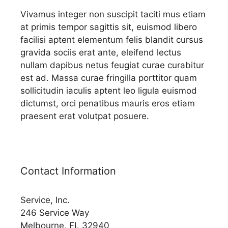
Vivamus integer non suscipit taciti mus etiam
at primis tempor sagittis sit, euismod libero
facilisi aptent elementum felis blandit cursus
gravida sociis erat ante, eleifend lectus
nullam dapibus netus feugiat curae curabitur
est ad. Massa curae fringilla porttitor quam
sollicitudin iaculis aptent leo ligula euismod
dictumst, orci penatibus mauris eros etiam
praesent erat volutpat posuere.
Contact Information
Service, Inc.
246 Service Way
Melbourne, FL 32940