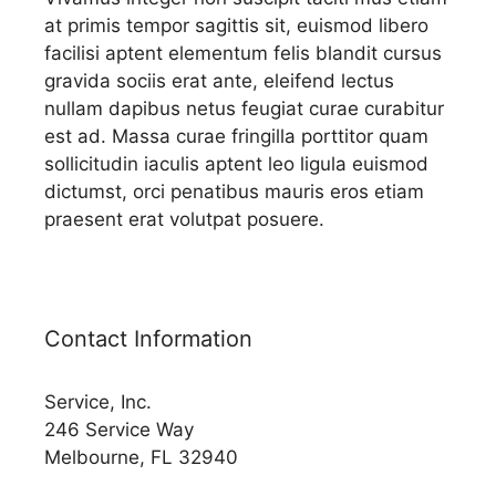
at primis tempor sagittis sit, euismod libero
facilisi aptent elementum felis blandit cursus
gravida sociis erat ante, eleifend lectus
nullam dapibus netus feugiat curae curabitur
est ad. Massa curae fringilla porttitor quam
sollicitudin iaculis aptent leo ligula euismod
dictumst, orci penatibus mauris eros etiam
praesent erat volutpat posuere.
Contact Information
Service, Inc.
246 Service Way
Melbourne, FL 32940