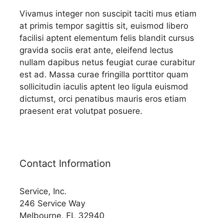
Vivamus integer non suscipit taciti mus etiam
at primis tempor sagittis sit, euismod libero
facilisi aptent elementum felis blandit cursus
gravida sociis erat ante, eleifend lectus
nullam dapibus netus feugiat curae curabitur
est ad. Massa curae fringilla porttitor quam
sollicitudin iaculis aptent leo ligula euismod
dictumst, orci penatibus mauris eros etiam
praesent erat volutpat posuere.
Contact Information
Service, Inc.
246 Service Way
Melbourne, FL 32940