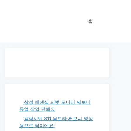
홈
삼성 에센셜 피벗 모니터 써보니
듀얼 작업 편해요
갤럭시탭 S11 울트라 써보니 영상
용으로 딱이에요!