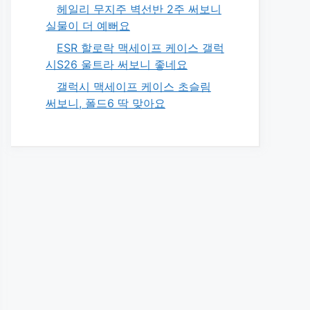
헤일리 무지주 벽선반 2주 써보니
실물이 더 예뻐요
ESR 할로락 맥세이프 케이스 갤럭
시S26 울트라 써보니 좋네요
갤럭시 맥세이프 케이스 초슬림
써보니, 폴드6 딱 맞아요