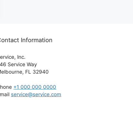
ontact Information
ervice, Inc.
46 Service Way
elbourne, FL 32940
Phone
+1 000 000 0000
mail
service@service.com