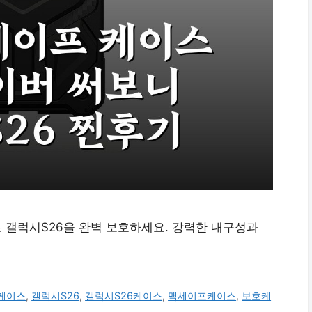
 갤럭시S26을 완벽 보호하세요. 강력한 내구성과
G케이스
,
갤럭시S26
,
갤럭시S26케이스
,
맥세이프케이스
,
보호케