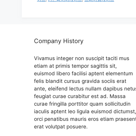
리
Company History
Vivamus integer non suscipit taciti mus
etiam at primis tempor sagittis sit,
euismod libero facilisi aptent elementum
felis blandit cursus gravida sociis erat
ante, eleifend lectus nullam dapibus netu
feugiat curae curabitur est ad. Massa
curae fringilla porttitor quam sollicitudin
iaculis aptent leo ligula euismod dictumst
orci penatibus mauris eros etiam praesen
erat volutpat posuere.