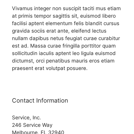
Vivamus integer non suscipit taciti mus etiam
at primis tempor sagittis sit, euismod libero
facilisi aptent elementum felis blandit cursus
gravida sociis erat ante, eleifend lectus
nullam dapibus netus feugiat curae curabitur
est ad. Massa curae fringilla porttitor quam
sollicitudin iaculis aptent leo ligula euismod
dictumst, orci penatibus mauris eros etiam
praesent erat volutpat posuere.
Contact Information
Service, Inc.
246 Service Way
Melbourne, FL 32940