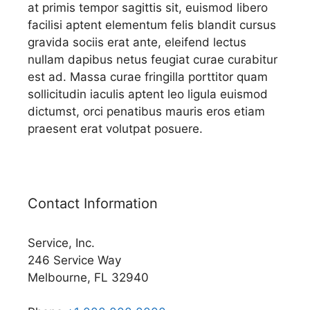
at primis tempor sagittis sit, euismod libero
facilisi aptent elementum felis blandit cursus
gravida sociis erat ante, eleifend lectus
nullam dapibus netus feugiat curae curabitur
est ad. Massa curae fringilla porttitor quam
sollicitudin iaculis aptent leo ligula euismod
dictumst, orci penatibus mauris eros etiam
praesent erat volutpat posuere.
Contact Information
Service, Inc.
246 Service Way
Melbourne, FL 32940