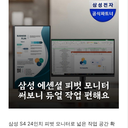
삼성 S4 24인치 피벗 모니터로 넓은 작업 공간 확