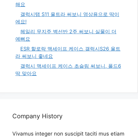
해요
갤럭시탭 S11 울트라 써보니 영상용으로 딱이
에요!
헤일리 무지주 벽선반 2주 써보니 실물이 더
예뻐요
ESR 할로락 맥세이프 케이스 갤럭시S26 울트
라 써보니 좋네요
갤럭시 맥세이프 케이스 초슬림 써보니, 폴드6
딱 맞아요
Company History
Vivamus integer non suscipit taciti mus etiam