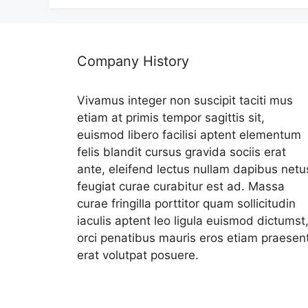
Company History
Vivamus integer non suscipit taciti mus
etiam at primis tempor sagittis sit,
euismod libero facilisi aptent elementum
felis blandit cursus gravida sociis erat
ante, eleifend lectus nullam dapibus netu
feugiat curae curabitur est ad. Massa
curae fringilla porttitor quam sollicitudin
iaculis aptent leo ligula euismod dictumst
orci penatibus mauris eros etiam praesen
erat volutpat posuere.