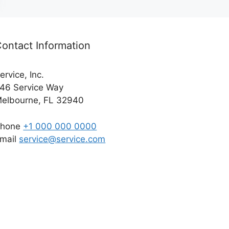
ontact Information
ervice, Inc.
46 Service Way
elbourne, FL 32940
Phone
+1 000 000 0000
mail
service@service.com