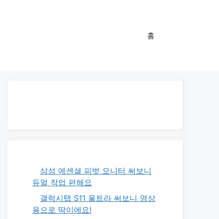
홈
삼성 에센셜 피벗 모니터 써보니
듀얼 작업 편해요
갤럭시탭 S11 울트라 써보니 영상
용으로 딱이에요!