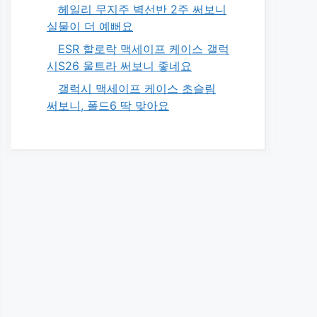
헤일리 무지주 벽선반 2주 써보니
실물이 더 예뻐요
ESR 할로락 맥세이프 케이스 갤럭
시S26 울트라 써보니 좋네요
갤럭시 맥세이프 케이스 초슬림
써보니, 폴드6 딱 맞아요