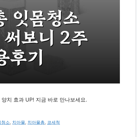
치 효과 UP! 지금 바로 만나보세요.
몸청소
,
치아물
,
치아물총
,
코세척