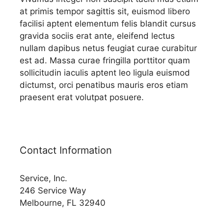
at primis tempor sagittis sit, euismod libero
facilisi aptent elementum felis blandit cursus
gravida sociis erat ante, eleifend lectus
nullam dapibus netus feugiat curae curabitur
est ad. Massa curae fringilla porttitor quam
sollicitudin iaculis aptent leo ligula euismod
dictumst, orci penatibus mauris eros etiam
praesent erat volutpat posuere.
Contact Information
Service, Inc.
246 Service Way
Melbourne, FL 32940