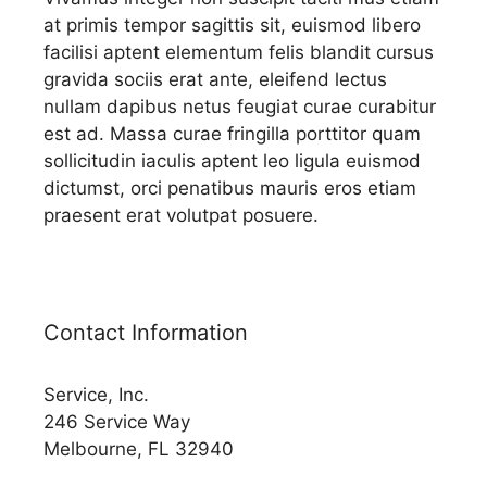
at primis tempor sagittis sit, euismod libero
facilisi aptent elementum felis blandit cursus
gravida sociis erat ante, eleifend lectus
nullam dapibus netus feugiat curae curabitur
est ad. Massa curae fringilla porttitor quam
sollicitudin iaculis aptent leo ligula euismod
dictumst, orci penatibus mauris eros etiam
praesent erat volutpat posuere.
Contact Information
Service, Inc.
246 Service Way
Melbourne, FL 32940