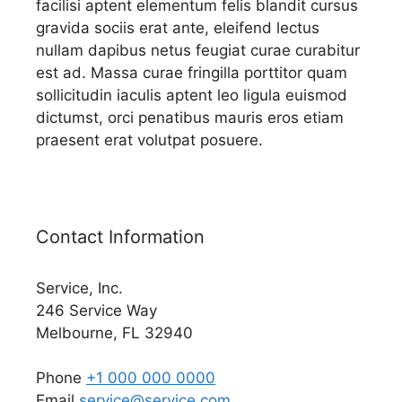
facilisi aptent elementum felis blandit cursus
gravida sociis erat ante, eleifend lectus
nullam dapibus netus feugiat curae curabitur
est ad. Massa curae fringilla porttitor quam
sollicitudin iaculis aptent leo ligula euismod
dictumst, orci penatibus mauris eros etiam
praesent erat volutpat posuere.
Contact Information
Service, Inc.
246 Service Way
Melbourne, FL 32940
Phone
+1 000 000 0000
Email
service@service.com