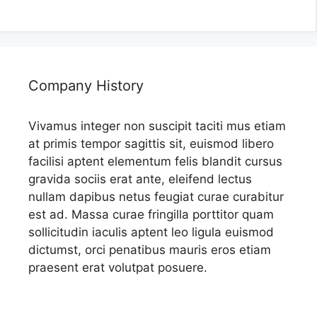
Company History
Vivamus integer non suscipit taciti mus etiam
at primis tempor sagittis sit, euismod libero
facilisi aptent elementum felis blandit cursus
gravida sociis erat ante, eleifend lectus
nullam dapibus netus feugiat curae curabitur
est ad. Massa curae fringilla porttitor quam
sollicitudin iaculis aptent leo ligula euismod
dictumst, orci penatibus mauris eros etiam
praesent erat volutpat posuere.