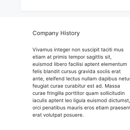
리
Company History
Vivamus integer non suscipit taciti mus
etiam at primis tempor sagittis sit,
euismod libero facilisi aptent elementum
felis blandit cursus gravida sociis erat
ante, eleifend lectus nullam dapibus netu
feugiat curae curabitur est ad. Massa
curae fringilla porttitor quam sollicitudin
iaculis aptent leo ligula euismod dictumst
orci penatibus mauris eros etiam praesen
erat volutpat posuere.