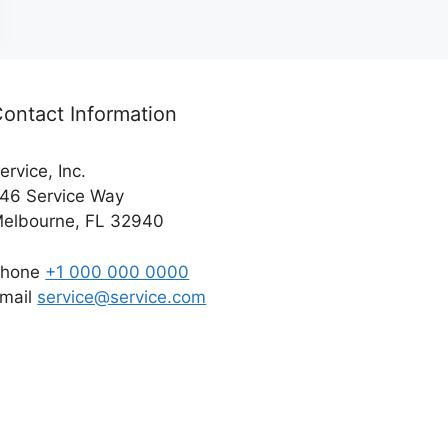
ontact Information
ervice, Inc.
46 Service Way
elbourne, FL 32940
Phone
+1 000 000 0000
mail
service@service.com