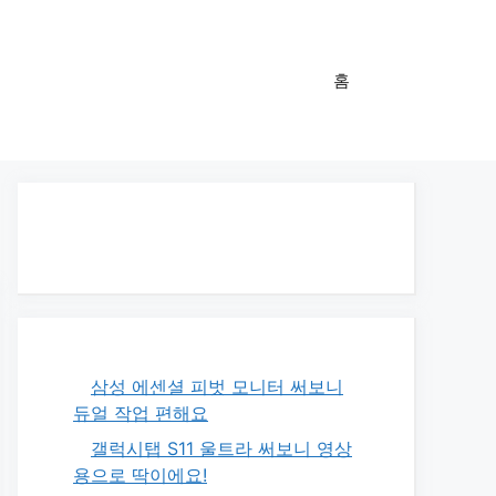
홈
삼성 에센셜 피벗 모니터 써보니
듀얼 작업 편해요
갤럭시탭 S11 울트라 써보니 영상
용으로 딱이에요!