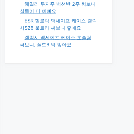
헤일리 무지주 벽선반 2주 써보니
실물이 더 예뻐요
ESR 할로락 맥세이프 케이스 갤럭
시S26 울트라 써보니 좋네요
갤럭시 맥세이프 케이스 초슬림
써보니, 폴드6 딱 맞아요