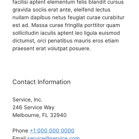
facilisi aptent elementum felis blandit cursus
gravida sociis erat ante, eleifend lectus
nullam dapibus netus feugiat curae curabitur
est ad. Massa curae fringilla porttitor quam
sollicitudin iaculis aptent leo ligula euismod
dictumst, orci penatibus mauris eros etiam
praesent erat volutpat posuere.
Contact Information
Service, Inc.
246 Service Way
Melbourne, FL 32940
Phone
+1 000 000 0000
Email
service@service.com