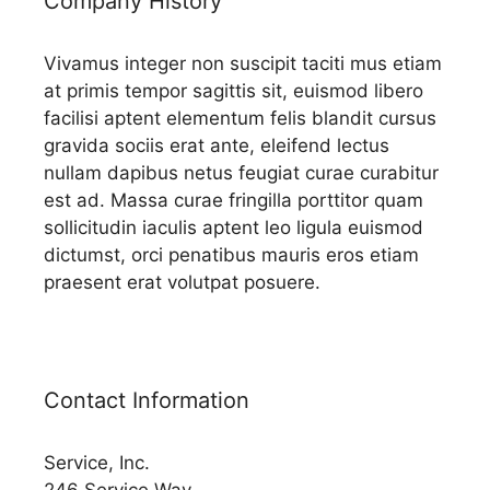
Company History
Vivamus integer non suscipit taciti mus etiam
at primis tempor sagittis sit, euismod libero
facilisi aptent elementum felis blandit cursus
gravida sociis erat ante, eleifend lectus
nullam dapibus netus feugiat curae curabitur
est ad. Massa curae fringilla porttitor quam
sollicitudin iaculis aptent leo ligula euismod
dictumst, orci penatibus mauris eros etiam
praesent erat volutpat posuere.
Contact Information
Service, Inc.
246 Service Way