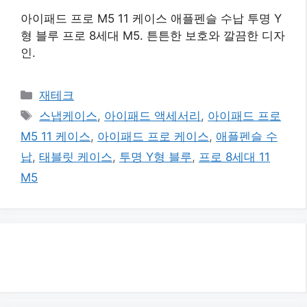
아이패드 프로 M5 11 케이스 애플펜슬 수납 투명 Y
형 블루 프로 8세대 M5. 튼튼한 보호와 깔끔한 디자
인.
카
재테크
테
태
스냅케이스
,
아이패드 액세서리
,
아이패드 프로
고
그
M5 11 케이스
,
아이패드 프로 케이스
,
애플펜슬 수
리
납
,
태블릿 케이스
,
투명 Y형 블루
,
프로 8세대 11
M5