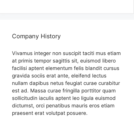
Company History
Vivamus integer non suscipit taciti mus etiam
at primis tempor sagittis sit, euismod libero
facilisi aptent elementum felis blandit cursus
gravida sociis erat ante, eleifend lectus
nullam dapibus netus feugiat curae curabitur
est ad. Massa curae fringilla porttitor quam
sollicitudin iaculis aptent leo ligula euismod
dictumst, orci penatibus mauris eros etiam
praesent erat volutpat posuere.