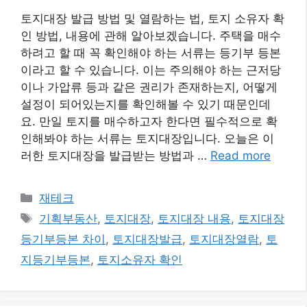
토지대장 발급 방법 및 열람하는 법, 토지 소유자 확
인 방법, 내용에 관해 알아보겠습니다. 주택을 매수
하려고 할 때 꼭 확인해야 하는 서류는 등기부 등본
이라고 할 수 있습니다. 이는 주의해야 하는 근저당
이나 가압류 등과 같은 권리가 존재하는지, 어떻게
설정이 되어있는지를 확인해볼 수 있기 때문인데
요. 만일 토지를 매수하고자 한다면 필수적으로 확
인해봐야 하는 서류는 토지대장입니다. 오늘은 이
러한 토지대장을 발급받는 방법과 …
Read more
카
재테크
테
태
기획부동산
,
토지대장
,
토지대장 내용
,
토지대장
고
그
등기부등본 차이
,
토지대장발급
,
토지대장열람
,
토
리
지등기부등본
,
토지소유자 확인