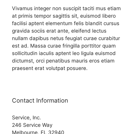
Vivamus integer non suscipit taciti mus etiam
at primis tempor sagittis sit, euismod libero
facilisi aptent elementum felis blandit cursus
gravida sociis erat ante, eleifend lectus
nullam dapibus netus feugiat curae curabitur
est ad. Massa curae fringilla porttitor quam
sollicitudin iaculis aptent leo ligula euismod
dictumst, orci penatibus mauris eros etiam
praesent erat volutpat posuere.
Contact Information
Service, Inc.
246 Service Way
Melbourne, FL 32940