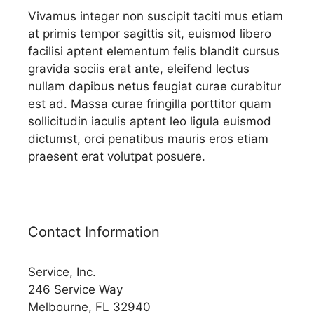
Vivamus integer non suscipit taciti mus etiam
at primis tempor sagittis sit, euismod libero
facilisi aptent elementum felis blandit cursus
gravida sociis erat ante, eleifend lectus
nullam dapibus netus feugiat curae curabitur
est ad. Massa curae fringilla porttitor quam
sollicitudin iaculis aptent leo ligula euismod
dictumst, orci penatibus mauris eros etiam
praesent erat volutpat posuere.
Contact Information
Service, Inc.
246 Service Way
Melbourne, FL 32940