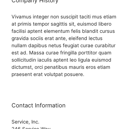
Company History
Vivamus integer non suscipit taciti mus etiam
at primis tempor sagittis sit, euismod libero
facilisi aptent elementum felis blandit cursus
gravida sociis erat ante, eleifend lectus
nullam dapibus netus feugiat curae curabitur
est ad. Massa curae fringilla porttitor quam
sollicitudin iaculis aptent leo ligula euismod
dictumst, orci penatibus mauris eros etiam
praesent erat volutpat posuere.
Contact Information
Service, Inc.
246 Service Way