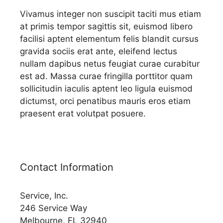
Vivamus integer non suscipit taciti mus etiam
at primis tempor sagittis sit, euismod libero
facilisi aptent elementum felis blandit cursus
gravida sociis erat ante, eleifend lectus
nullam dapibus netus feugiat curae curabitur
est ad. Massa curae fringilla porttitor quam
sollicitudin iaculis aptent leo ligula euismod
dictumst, orci penatibus mauris eros etiam
praesent erat volutpat posuere.
Contact Information
Service, Inc.
246 Service Way
Melbourne, FL 32940