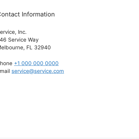
ontact Information
ervice, Inc.
46 Service Way
elbourne, FL 32940
Phone
+1 000 000 0000
mail
service@service.com