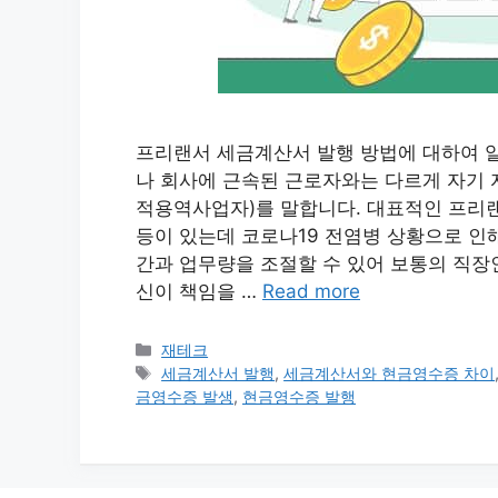
프리랜서 세금계산서 발행 방법에 대하여 
나 회사에 근속된 근로자와는 다르게 자기 
적용역사업자)를 말합니다. 대표적인 프리랜
등이 있는데 코로나19 전염병 상황으로 인
간과 업무량을 조절할 수 있어 보통의 직장
신이 책임을 …
Read more
카
재테크
테
태
세금계산서 발행
,
세금계산서와 현금영수증 차이
고
그
금영수증 발생
,
현금영수증 발행
리