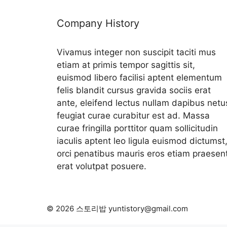
Company History
Vivamus integer non suscipit taciti mus
etiam at primis tempor sagittis sit,
euismod libero facilisi aptent elementum
felis blandit cursus gravida sociis erat
ante, eleifend lectus nullam dapibus netu
feugiat curae curabitur est ad. Massa
curae fringilla porttitor quam sollicitudin
iaculis aptent leo ligula euismod dictumst
orci penatibus mauris eros etiam praesen
erat volutpat posuere.
© 2026 스토리밥 yuntistory@gmail.com