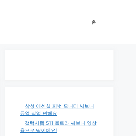
홈
삼성 에센셜 피벗 모니터 써보니
듀얼 작업 편해요
갤럭시탭 S11 울트라 써보니 영상
용으로 딱이에요!