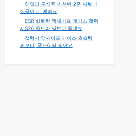
헤일리 무지주 벽선반 2주 써보니
실물이 더 예뻐요
ESR 할로락 맥세이프 케이스 갤럭
시S26 울트라 써보니 좋네요
갤럭시 맥세이프 케이스 초슬림
써보니, 폴드6 딱 맞아요