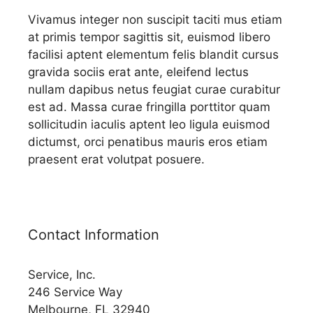
Vivamus integer non suscipit taciti mus etiam
at primis tempor sagittis sit, euismod libero
facilisi aptent elementum felis blandit cursus
gravida sociis erat ante, eleifend lectus
nullam dapibus netus feugiat curae curabitur
est ad. Massa curae fringilla porttitor quam
sollicitudin iaculis aptent leo ligula euismod
dictumst, orci penatibus mauris eros etiam
praesent erat volutpat posuere.
Contact Information
Service, Inc.
246 Service Way
Melbourne, FL 32940