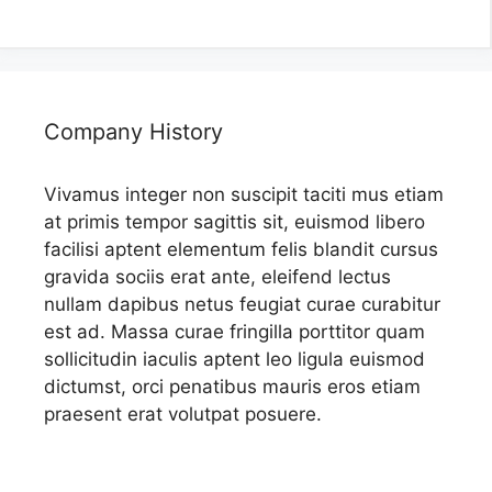
Company History
Vivamus integer non suscipit taciti mus etiam
at primis tempor sagittis sit, euismod libero
facilisi aptent elementum felis blandit cursus
gravida sociis erat ante, eleifend lectus
nullam dapibus netus feugiat curae curabitur
est ad. Massa curae fringilla porttitor quam
sollicitudin iaculis aptent leo ligula euismod
dictumst, orci penatibus mauris eros etiam
praesent erat volutpat posuere.